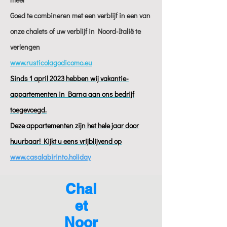
Goed te combineren met een verblijf in een van
onze chalets of uw verblijf in Noord-Italië te
verlengen
www.rusticolagodicomo.eu
Sinds 1 april 2023 hebben wij vakantie-
appartementen in Barna aan ons bedrijf
toegevoegd.
Deze appartementen zijn het hele jaar door
huurbaar! Kijkt u eens vrijblijvend op
www.casalabirinto.holiday
Chal
et
Noor