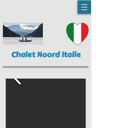
Chalet Noord Italie