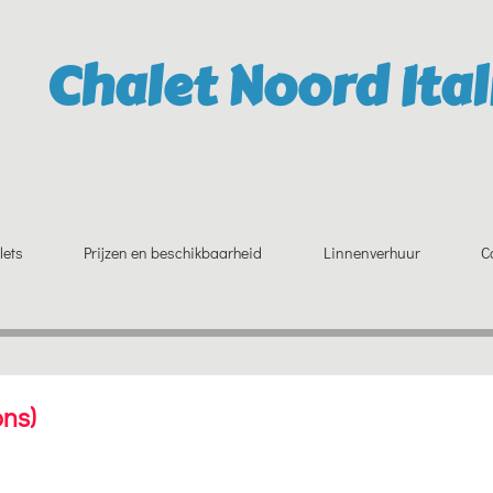
Chalet Noord Ital
lets
Prijzen en beschikbaarheid
Linnenverhuur
C
ons)