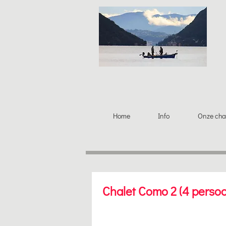
Home
Info
Onze cha
Chalet Como 2 (4 perso