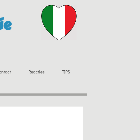
ie
ontact
Reacties
TIPS