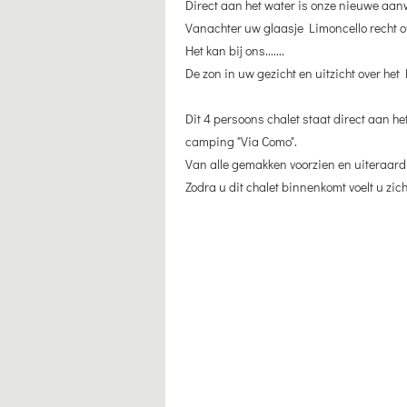
Direct aan het water is onze nieuwe aan
Vanachter uw glaasje Limoncello recht ov
Het kan bij ons.......
De zon in uw gezicht en uitzicht over he
Dit 4 persoons chalet staat direct aan het
camping "Via Como".
Van alle gemakken voorzien en uiteraard 
Zodra u dit chalet binnenkomt voelt u zich t