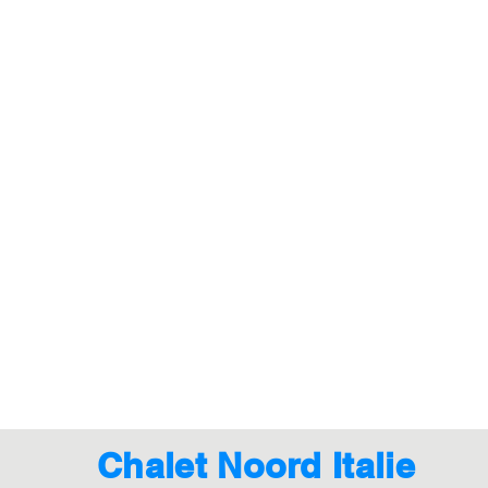
Chalet Noord Italie