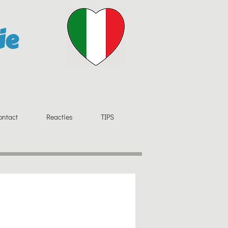
ie
ontact
Reacties
TIPS