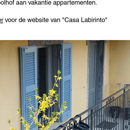
olhof aan vakantie appartementen.
er
voor de website van "Casa Labirinto"