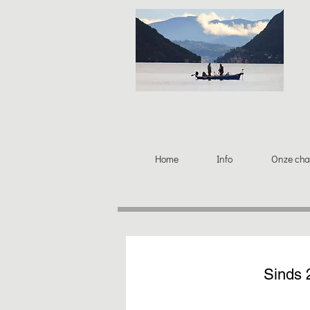
Home
Info
Onze cha
Sinds 