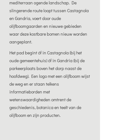
mediterraan ogende landschap. De
slingerende route loopt tussen Castagnola
en Gandria, voert door oude
olijfboomgaarden en nieuwe gebieden
waar deze kostbare bomen nieuw worden
aangeplant.
Het pad begint óf in Castagnola (bij het
oude gemeentehuis) óf in Gandria (bij de
parkeerplaats boven het dorp naast de
hoofdweg). Een logo met een olijfboom wijst
de weg en er staan telkens
informatieborden met
wetenswaardigheden omtrent de
geschiedenis, botanica en teelt van de
olijfboom en zijn producten.