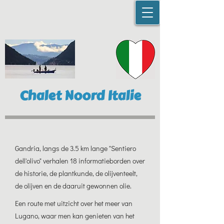
Chalet Noord Italie
Gandria, langs de 3.5 km lange "Sentiero
dell'olivo" verhalen 18 informatieborden over
de historie, de plantkunde, de olijventeelt,
de olijven en de daaruit gewonnen olie.
Een route met uitzicht over het meer van
Lugano, waar men kan genieten van het