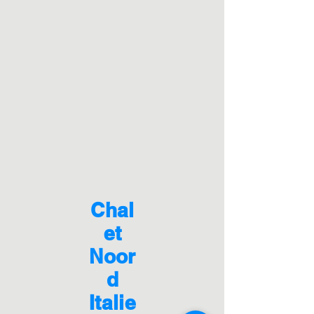
Chal
et
Noor
d
Italie